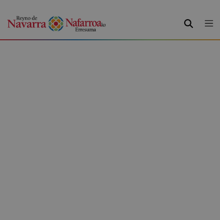
BILATU