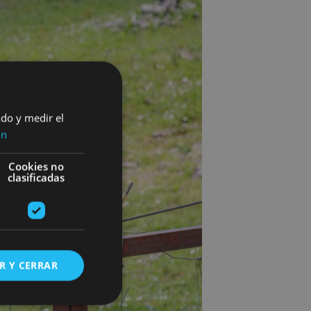
ado y medir el
ón
Cookies no
clasificadas
R Y CERRAR