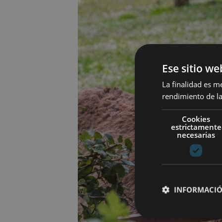
Ese sitio we
La finalidad es m
rendimiento de la
Cookies
estrictamente
necesarias
INFORMACIÓ