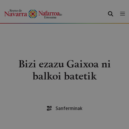
BILATU
Bizi ezazu Gaixoa ni
balkoi batetik
Sanferminak