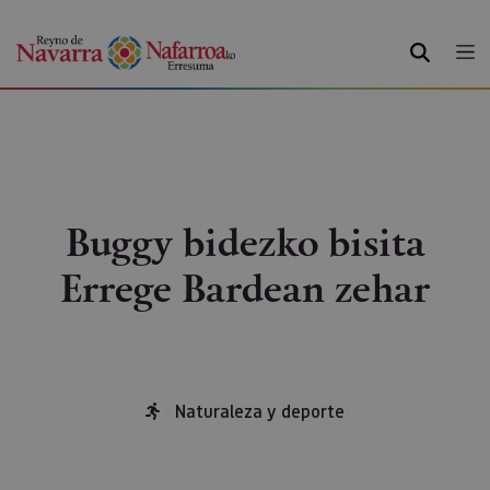
BILATU
Buggy bidezko bisita
Errege Bardean zehar
Naturaleza y deporte