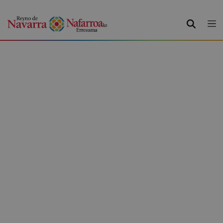
BILATU