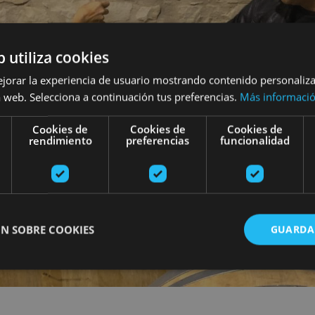
b utiliza cookies
ejorar la experiencia de usuario mostrando contenido personaliz
 web. Selecciona a continuación tus preferencias.
Más informaci
Cookies de
Cookies de
Cookies de
rendimiento
preferencias
funcionalidad
N SOBRE COOKIES
GUARDA
ente necesarias
Cookies de rendimiento
Cookies de preferencias
Cookie