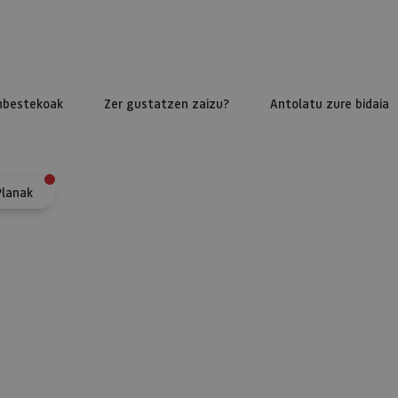
nbestekoak
Zer gustatzen zaizu?
Antolatu zure bidaia
Planak