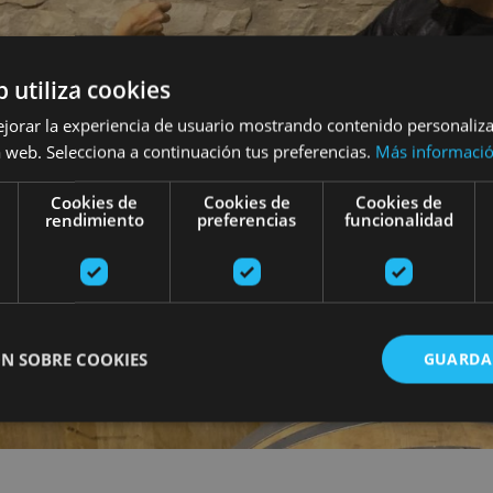
b utiliza cookies
ejorar la experiencia de usuario mostrando contenido personaliz
 web. Selecciona a continuación tus preferencias.
Más informaci
Cookies de
Cookies de
Cookies de
rendimiento
preferencias
funcionalidad
N SOBRE COOKIES
GUARDA
ente necesarias
Cookies de rendimiento
Cookies de preferencias
Cookie