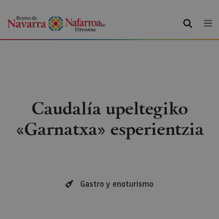
BILATU
Caudalía upeltegiko
«Garnatxa» esperientzia
Gastro y enoturismo