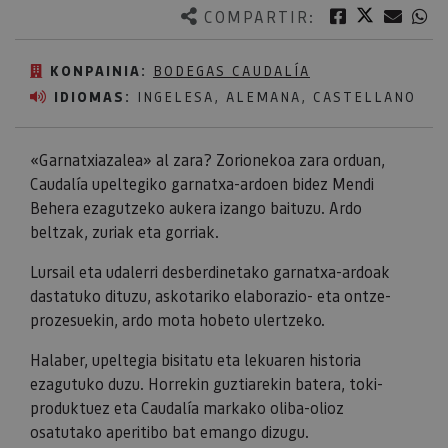
Twitter
Facebook
Corre
W
COMPARTIR:
KONPAINIA:
BODEGAS CAUDALÍA
IDIOMAS:
INGELESA, ALEMANA, CASTELLANO
«Garnatxiazalea» al zara? Zorionekoa zara orduan,
Caudalía upeltegiko garnatxa-ardoen bidez Mendi
Behera ezagutzeko aukera izango baituzu. Ardo
beltzak, zuriak eta gorriak.
Lursail eta udalerri desberdinetako garnatxa-ardoak
dastatuko dituzu, askotariko elaborazio- eta ontze-
prozesuekin, ardo mota hobeto ulertzeko.
Halaber, upeltegia bisitatu eta lekuaren historia
ezagutuko duzu. Horrekin guztiarekin batera, toki-
produktuez eta Caudalía markako oliba-olioz
osatutako aperitibo bat emango dizugu.