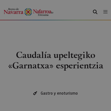
BILATU
Caudalía upeltegiko
«Garnatxa» esperientzia
Gastro y enoturismo