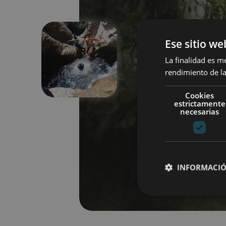
Ese sitio we
La finalidad es m
Aurrekoa
rendimiento de la
Cookies
estrictamente
necesarias
INFORMACIÓ
Cookies estrictam