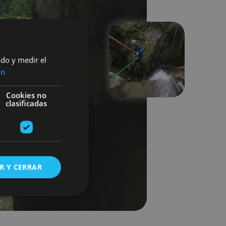
ado y medir el
Hurrengoa
ón
Cookies no
clasificadas
R Y CERRAR
s de funcionalidad