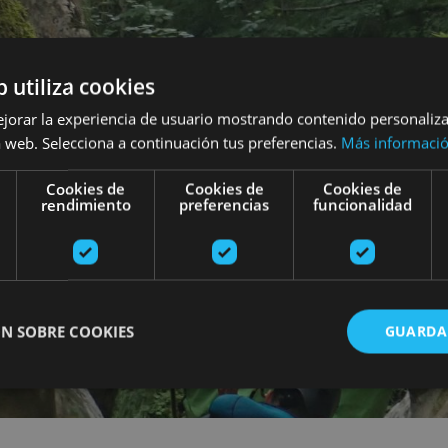
b utiliza cookies
ejorar la experiencia de usuario mostrando contenido personaliz
 web. Selecciona a continuación tus preferencias.
Más informaci
Cookies de
Cookies de
Cookies de
rendimiento
preferencias
funcionalidad
N SOBRE COOKIES
GUARDA
ente necesarias
Cookies de rendimiento
Cookies de preferencias
Cookie