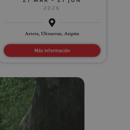
2026
Arteta, Ultzurrun, Aizpún
Más información