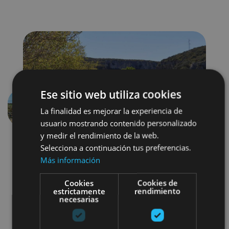
Ese sitio web utiliza cookies
La finalidad es mejorar la experiencia de
Aurrekoa
Hurren
usuario mostrando contenido personalizado
y medir el rendimiento de la web.
Selecciona a continuación tus preferencias.
Más información
Cookies
Cookies de
estrictamente
rendimiento
necesarias
Bici
Visitas guiadas