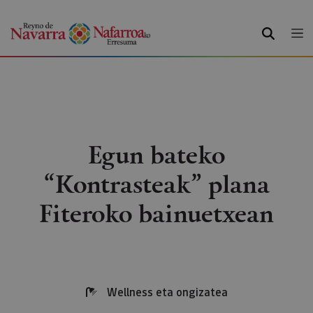
BILATU
Egun bateko
“Kontrasteak” plana
Fiteroko bainuetxean
Wellness eta ongizatea