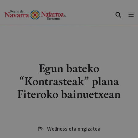
BILATU
Egun bateko
“Kontrasteak” plana
Fiteroko bainuetxean
Wellness eta ongizatea