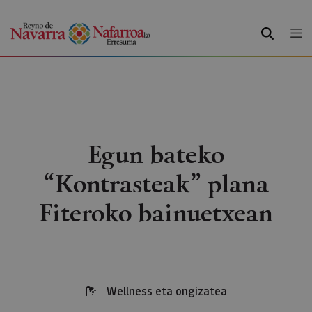
BILATU
Egun bateko
“Kontrasteak” plana
Fiteroko bainuetxean
Wellness eta ongizatea