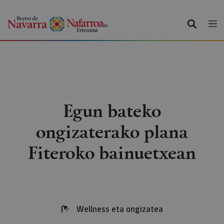
BILATU
Egun bateko
ongizaterako plana
Fiteroko bainuetxean
Wellness eta ongizatea