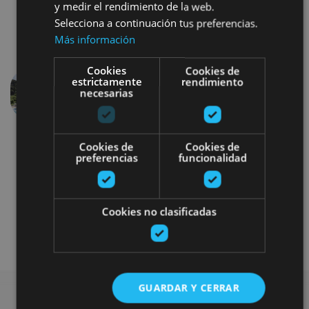
y medir el rendimiento de la web.
Selecciona a continuación tus preferencias.
Más información
Cookies
Cookies de
estrictamente
rendimiento
necesarias
Aurrekoa
Hurren
Cookies de
Cookies de
preferencias
funcionalidad
Cookies no clasificadas
Balneario
GUARDAR Y CERRAR