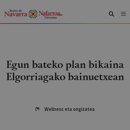
BILATU
Egun bateko plan bikaina
Elgorriagako bainuetxean
Wellness eta ongizatea