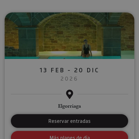
13 FEB - 20 DIC
2026
Elgorriaga
Reservar entradas
Más planes de día