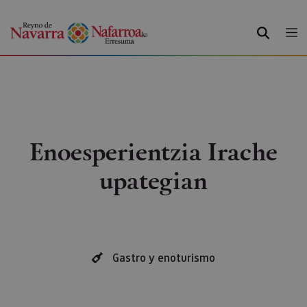
BILATU
Enoesperientzia Irache
upategian
Gastro y enoturismo