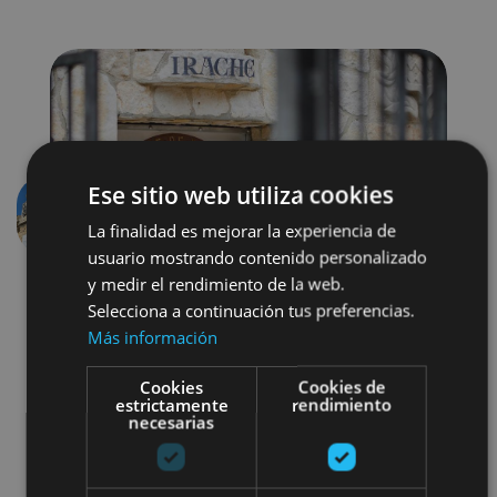
Ese sitio web utiliza cookies
Aurrekoa
Hurren
La finalidad es mejorar la experiencia de
usuario mostrando contenido personalizado
y medir el rendimiento de la web.
Selecciona a continuación tus preferencias.
Más información
Cookies
Cookies de
estrictamente
rendimiento
necesarias
Enoturismo