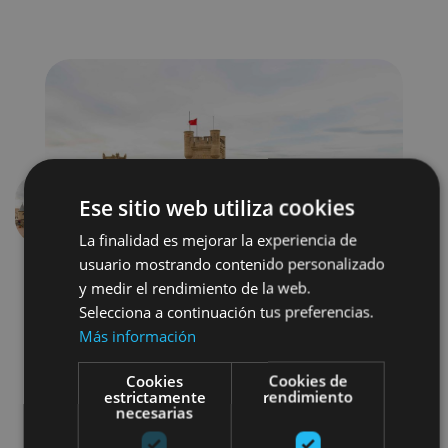
Ese sitio web utiliza cookies
Aurrekoa
Hurren
La finalidad es mejorar la experiencia de
usuario mostrando contenido personalizado
y medir el rendimiento de la web.
Selecciona a continuación tus preferencias.
Más información
Cookies
Cookies de
estrictamente
rendimiento
Castillos y fortalezas
necesarias