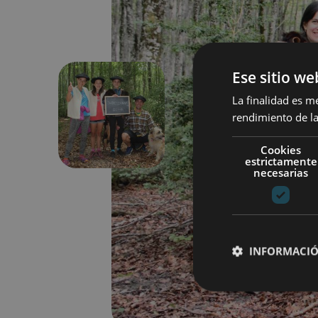
Ese sitio we
La finalidad es m
rendimiento de la
Aurrekoa
Cookies
estrictamente
necesarias
INFORMACIÓ