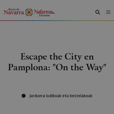
BILATU
Escape the City en
Pamplona: "On the Way"
Jarduera ludikoak eta bestelakoak