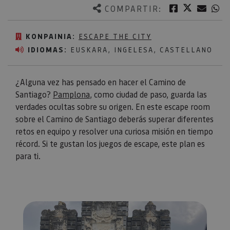
Twitter
Facebook
Corre
W
COMPARTIR:
KONPAINIA:
ESCAPE THE CITY
IDIOMAS:
EUSKARA, INGELESA, CASTELLANO
¿Alguna vez has pensado en hacer el Camino de
Santiago?
Pamplona
, como ciudad de paso, guarda las
verdades ocultas sobre su origen. En este escape room
sobre el Camino de Santiago deberás superar diferentes
retos en equipo y resolver una curiosa misión en tiempo
récord. Si te gustan los juegos de escape, este plan es
para ti.