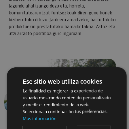
lagundu ahal izango duzu eta, horrela,
komunitatearentzat funtsezkoak diren gune horiek
biziberrituko dituzu. Jarduera amaitzeko, hartu tokiko
produktuekin prestatutako hamaiketakoa. Zatoz eta
utzi arrasto positiboa gure inguruan!
Ese sitio web utiliza cookies
La finalidad es mejorar la experiencia de
usuario mostrando contenido personalizado
y medir el rendimiento de la web.
Aurrekoa
Hurren
Selecciona a continuación tus preferencias.
Más información