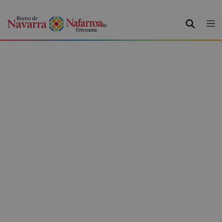
BILATU