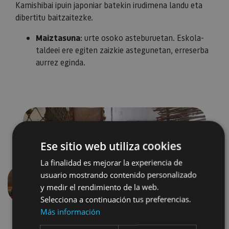
Kamishibai ipuin japoniar batekin irudimena landu eta
dibertitu baitzaitezke.
Maiztasuna
: urte osoko asteburuetan. Eskola-
taldeei ere egiten zaizkie astegunetan, erreserba
aurrez eginda.
Ese sitio web utiliza cookies
La finalidad es mejorar la experiencia de
usuario mostrando contenido personalizado
y medir el rendimiento de la web.
Aurrekoa
Hurren
Selecciona a continuación tus preferencias.
Más información