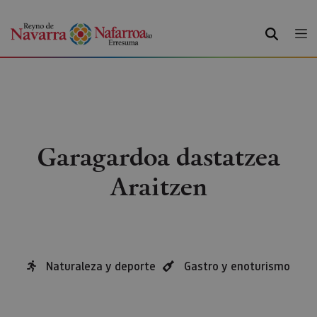
BILATU
Garagardoa dastatzea
Araitzen
Naturaleza y deporte
Gastro y enoturismo