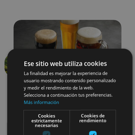
Ese sitio web utiliza cookies
Aurrekoa
Hurren
La finalidad es mejorar la experiencia de
usuario mostrando contenido personalizado
y medir el rendimiento de la web.
Selecciona a continuación tus preferencias.
Más información
Cookies
Cookies de
estrictamente
rendimiento
Gastronomía
necesarias