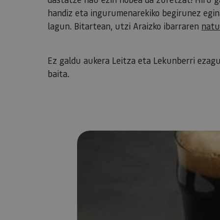
handiz eta ingurumenarekiko begirunez egina
lagun. Bitartean, utzi Araizko ibarraren
natu
​​​​​​​Ez galdu aukera Leitza eta Lekunberri eza
baita.