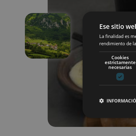
Ese sitio we
La finalidad es m
Aurrekoa
rendimiento de la
Cookies
estrictamente
necesarias
INFORMACIÓ
Cookies estrictam