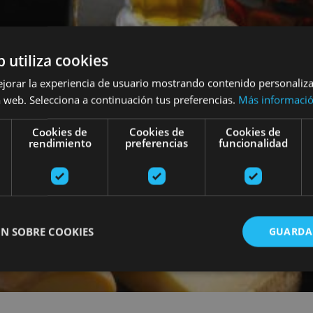
b utiliza cookies
ejorar la experiencia de usuario mostrando contenido personaliz
 web. Selecciona a continuación tus preferencias.
Más informaci
Cookies de
Cookies de
Cookies de
rendimiento
preferencias
funcionalidad
N SOBRE COOKIES
GUARDA
ente necesarias
Cookies de rendimiento
Cookies de preferencias
Cookie