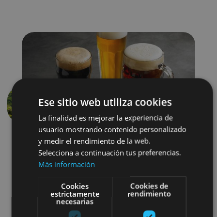
Ese sitio web utiliza cookies
Aurrekoa
Hurren
La finalidad es mejorar la experiencia de
usuario mostrando contenido personalizado
y medir el rendimiento de la web.
Selecciona a continuación tus preferencias.
Más información
Cookies
Cookies de
estrictamente
rendimiento
Gastronomía
necesarias