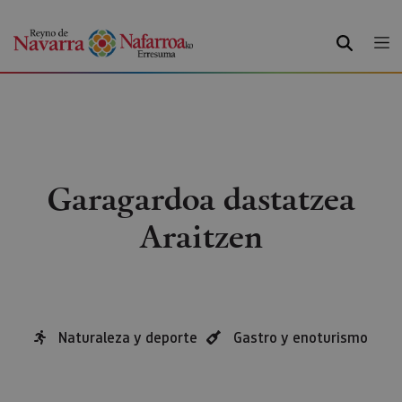
BILATU
Garagardoa dastatzea
Araitzen
Naturaleza y deporte
Gastro y enoturismo