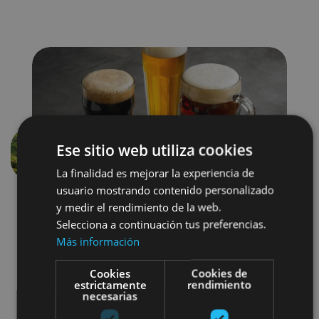
Ese sitio web utiliza cookies
Aurrekoa
Hurren
La finalidad es mejorar la experiencia de
usuario mostrando contenido personalizado
y medir el rendimiento de la web.
Selecciona a continuación tus preferencias.
Más información
Cookies
Cookies de
estrictamente
rendimiento
Gastronomía
necesarias