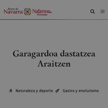
BILATU
Garagardoa dastatzea
Araitzen
Naturaleza y deporte
Gastro y enoturismo