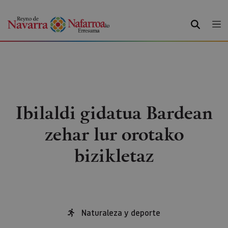
BILATU
Ibilaldi gidatua Bardean
zehar lur orotako
bizikletaz
Naturaleza y deporte