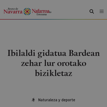
BILATU
Ibilaldi gidatua Bardean
zehar lur orotako
bizikletaz
Naturaleza y deporte