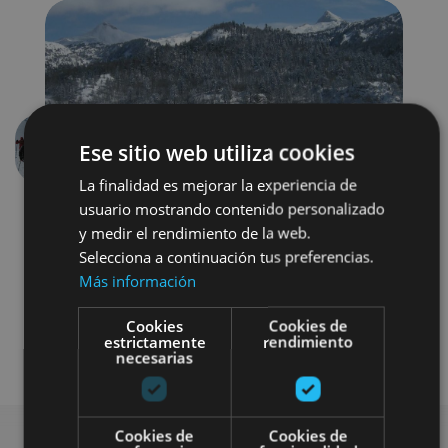
Ese sitio web utiliza cookies
Aurrekoa
Hurren
La finalidad es mejorar la experiencia de
usuario mostrando contenido personalizado
y medir el rendimiento de la web.
Selecciona a continuación tus preferencias.
Más información
Cookies
Cookies de
estrictamente
rendimiento
Nieve
Visitas guiadas
necesarias
Cookies de
Cookies de