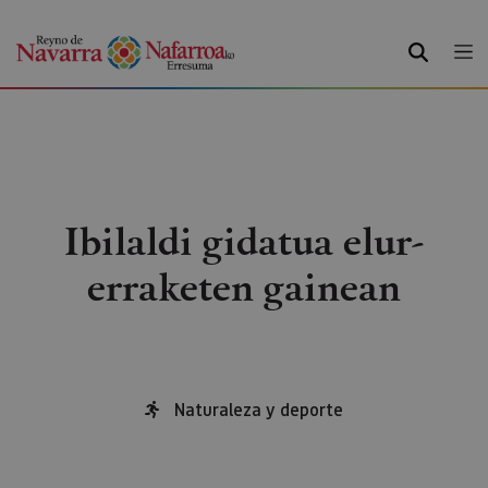
BILATU
Ibilaldi gidatua elur-
erraketen gainean
Naturaleza y deporte