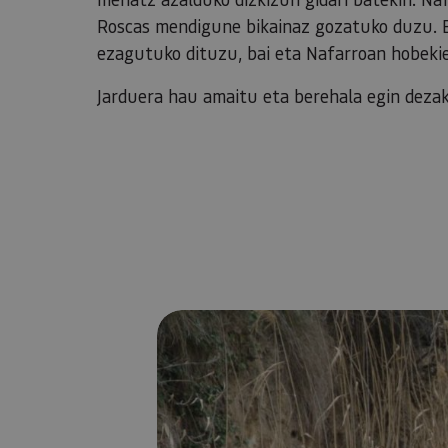
Roscas mendigune bikainaz gozatuko duzu. B
ezagutuko dituzu, bai eta Nafarroan hobekie
Jarduera hau amaitu eta berehala egin dezak