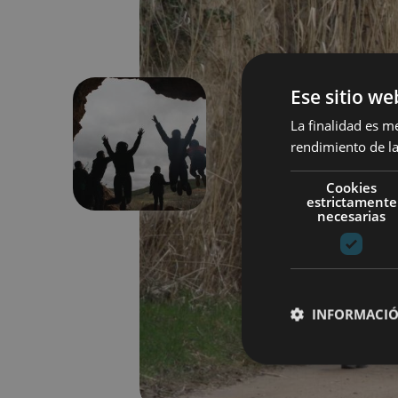
Ese sitio we
La finalidad es m
rendimiento de la
Aurrekoa
Cookies
estrictamente
necesarias
INFORMACIÓ