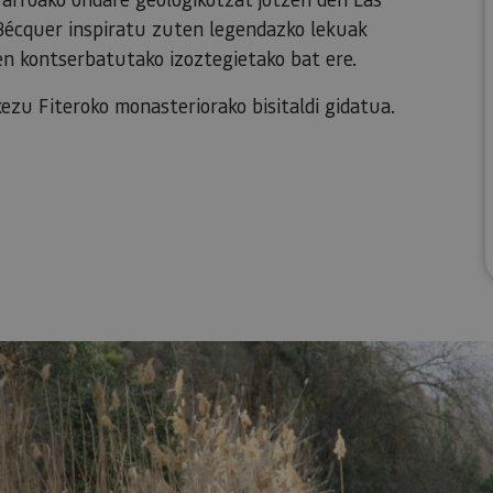
écquer inspiratu zuten legendazko lekuak
n kontserbatutako izoztegietako bat ere.
ezu Fiteroko monasteriorako bisitaldi gidatua.