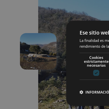
Ese sitio we
La finalidad es m
rendimiento de la
Aurrekoa
Cookies
estrictamente
necesarias
INFORMACIÓ