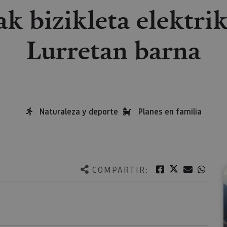
uak bizikleta elektri
Lurretan barna
Naturaleza y deporte
Planes en familia
Twitter
Facebook
Correo e
What
COMPARTIR: