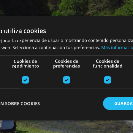
b utiliza cookies
ejorar la experiencia de usuario mostrando contenido personaliz
 web. Selecciona a continuación tus preferencias.
Más informaci
Cookies de
Cookies de
Cookies de
rendimiento
preferencias
funcionalidad
N SOBRE COOKIES
GUARDA
ente necesarias
Cookies de rendimiento
Cookies de preferencias
Cookie