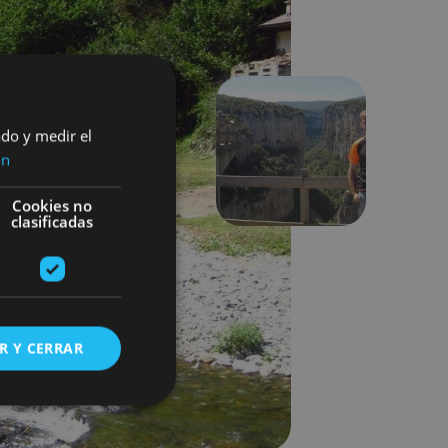
ado y medir el
ón
Hurrengoa
Cookies no
clasificadas
R Y CERRAR
s de funcionalidad