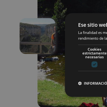
Ese sitio we
La finalidad es m
rendimiento de la
Aurrekoa
Cookies
estrictamente
necesarias
INFORMACIÓ
Cookies estrictam