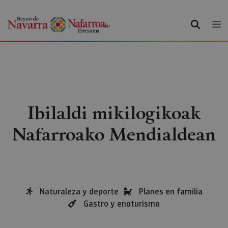
BILATU
Ibilaldi mikilogikoak
Nafarroako Mendialdean
Naturaleza y deporte
Planes en familia
Gastro y enoturismo