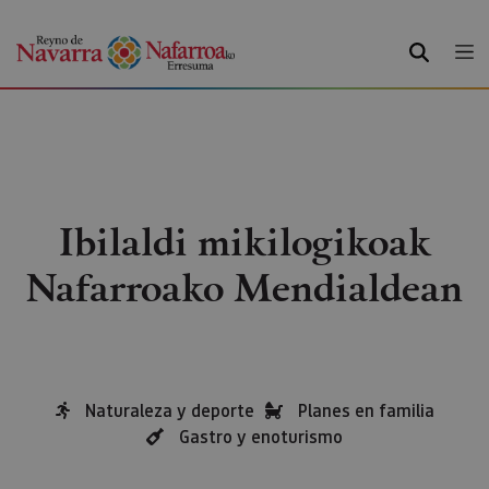
BILATU
Ibilaldi mikilogikoak
Nafarroako Mendialdean
Naturaleza y deporte
Planes en familia
Gastro y enoturismo