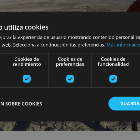
b utiliza cookies
ejorar la experiencia de usuario mostrando contenido personaliz
 web. Selecciona a continuación tus preferencias.
Más informaci
Cookies de
Cookies de
Cookies de
rendimiento
preferencias
funcionalidad
N SOBRE COOKIES
GUARDA
ente necesarias
Cookies de rendimiento
Cookies de preferencias
Cookie