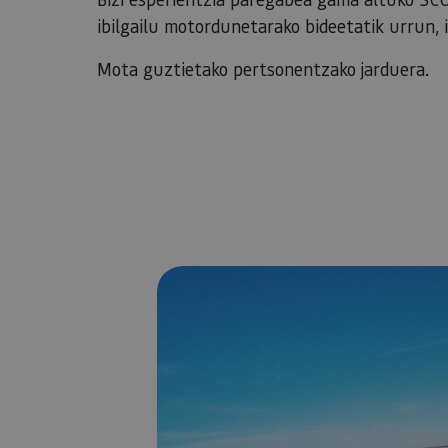
ibilgailu motordunetarako bideetatik urrun, i
Mota guztietako pertsonentzako jarduera.