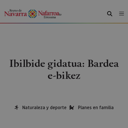
BILATU
Ibilbide gidatua: Bardea
e-bikez
Naturaleza y deporte
Planes en familia