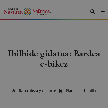
BILATU
Ibilbide gidatua: Bardea
e-bikez
Naturaleza y deporte
Planes en familia