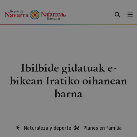
BILATU
Ibilbide gidatuak e-
bikean Iratiko oihanean
barna
Naturaleza y deporte
Planes en familia