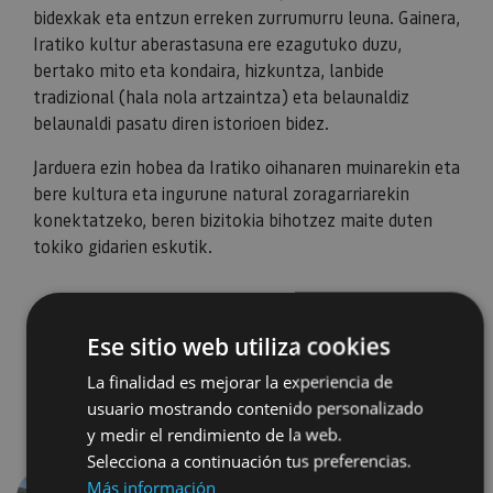
bidexkak eta entzun erreken zurrumurru leuna. Gainera,
Iratiko kultur aberastasuna ere ezagutuko duzu,
bertako mito eta kondaira, hizkuntza, lanbide
tradizional (hala nola artzaintza) eta belaunaldiz
belaunaldi pasatu diren istorioen bidez.
Jarduera ezin hobea da Iratiko oihanaren muinarekin eta
bere kultura eta ingurune natural zoragarriarekin
konektatzeko, beren bizitokia bihotzez maite duten
tokiko gidarien eskutik.
Ese sitio web utiliza cookies
La finalidad es mejorar la experiencia de
usuario mostrando contenido personalizado
y medir el rendimiento de la web.
Selecciona a continuación tus preferencias.
Más información