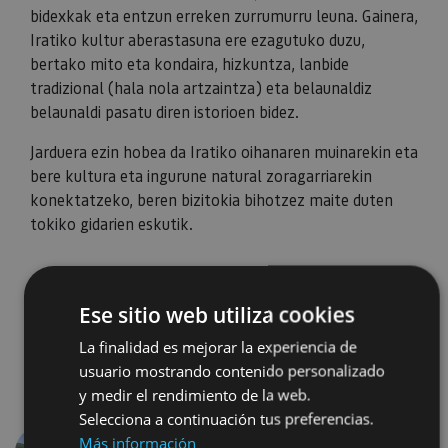
bidexkak eta entzun erreken zurrumurru leuna. Gainera,
Iratiko kultur aberastasuna ere ezagutuko duzu,
bertako mito eta kondaira, hizkuntza, lanbide
tradizional (hala nola artzaintza) eta belaunaldiz
belaunaldi pasatu diren istorioen bidez.
Jarduera ezin hobea da Iratiko oihanaren muinarekin eta
bere kultura eta ingurune natural zoragarriarekin
konektatzeko, beren bizitokia bihotzez maite duten
tokiko gidarien eskutik.
Ese sitio web utiliza cookies
La finalidad es mejorar la experiencia de
usuario mostrando contenido personalizado
y medir el rendimiento de la web.
Selecciona a continuación tus preferencias.
Más información