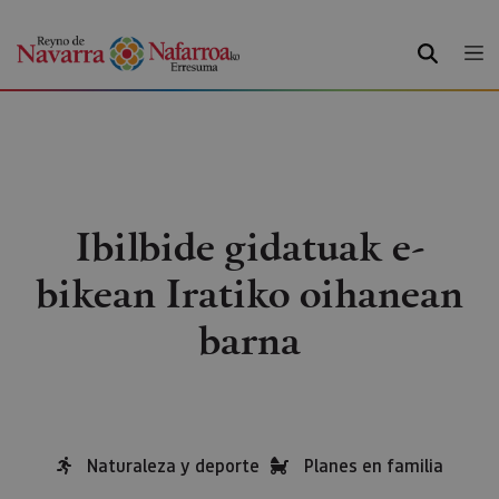
BILATU
Ibilbide gidatuak e-
bikean Iratiko oihanean
barna
Naturaleza y deporte
Planes en familia