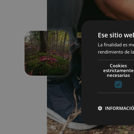
Ese sitio we
La finalidad es m
rendimiento de la
Aurrekoa
Cookies
estrictamente
necesarias
INFORMACIÓ