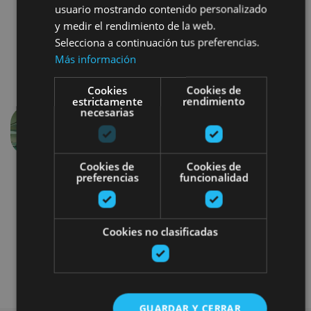
usuario mostrando contenido personalizado
y medir el rendimiento de la web.
Selecciona a continuación tus preferencias.
Más información
Cookies
Cookies de
estrictamente
rendimiento
necesarias
Aurrekoa
Hurren
Cookies de
Cookies de
preferencias
funcionalidad
Cookies no clasificadas
Balneario
GUARDAR Y CERRAR