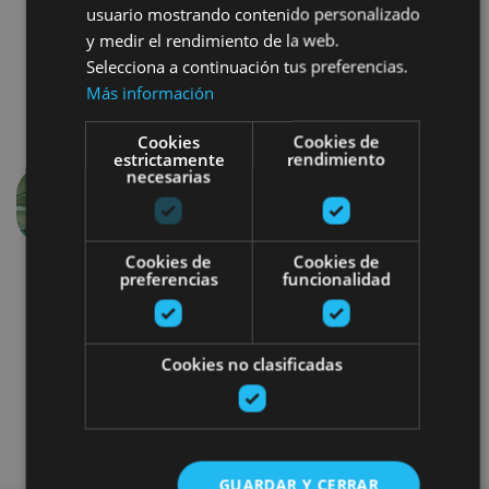
usuario mostrando contenido personalizado
y medir el rendimiento de la web.
Selecciona a continuación tus preferencias.
Más información
Cookies
Cookies de
estrictamente
rendimiento
necesarias
Aurrekoa
Hurren
Cookies de
Cookies de
preferencias
funcionalidad
Cookies no clasificadas
Balneario
GUARDAR Y CERRAR