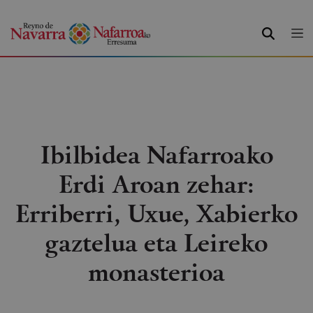
BILATU
Ibilbidea Nafarroako
Erdi Aroan zehar:
Erriberri, Uxue, Xabierko
gaztelua eta Leireko
monasterioa