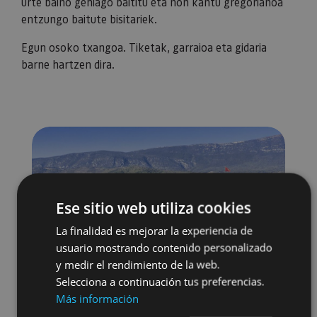
urte baino gehiago baititu eta non kantu gregorianoa
entzungo baitute bisitariek.
Egun osoko txangoa. Tiketak, garraioa eta gidaria
barne hartzen dira.
Ese sitio web utiliza cookies
La finalidad es mejorar la experiencia de
usuario mostrando contenido personalizado
y medir el rendimiento de la web.
Selecciona a continuación tus preferencias.
Más información