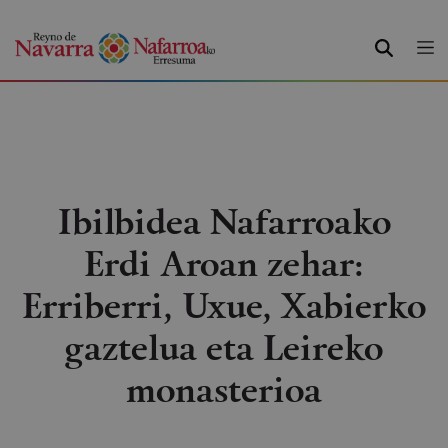
BILATU
Ibilbidea Nafarroako
Erdi Aroan zehar:
Erriberri, Uxue, Xabierko
gaztelua eta Leireko
monasterioa