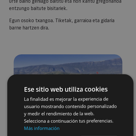
urte baino gehiago baititu eta non kantu gregorianoa
entzungo baitute bisitariek.
Egun osoko txangoa. Tiketak, garraioa eta gidaria
barne hartzen dira.
Ese sitio web utiliza cookies
La finalidad es mejorar la experiencia de
usuario mostrando contenido personalizado
y medir el rendimiento de la web.
Selecciona a continuación tus preferencias.
Más información