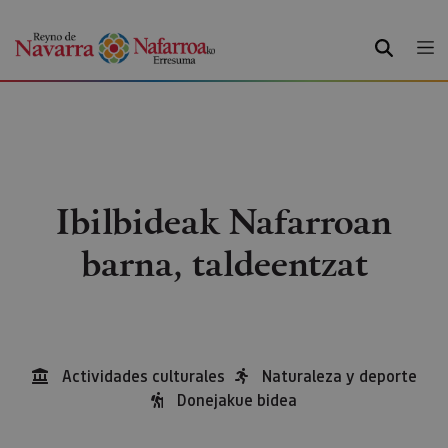
BILATU
Ibilbideak Nafarroan
barna, taldeentzat
Actividades culturales
Naturaleza y deporte
Donejakue bidea