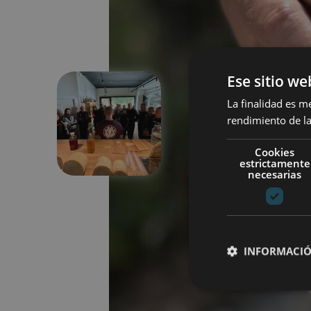
Ese sitio we
La finalidad es m
rendimiento de la
Aurrekoa
Cookies
estrictamente
necesarias
INFORMACIÓ