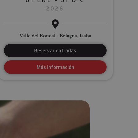
2026
Valle del Roncal - Belagua, Isaba
Reservar entradas
Más información