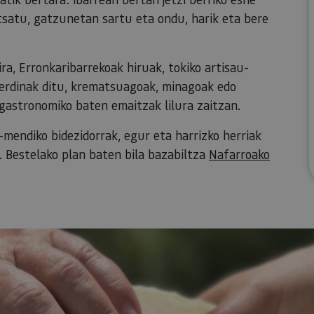
satu, gatzunetan sartu eta ondu, harik eta bere
.
ra, Erronkaribarrekoak hiruak, tokiko artisau-
erdinak ditu, krematsuagoak, minagoak edo
 gastronomiko baten emaitzak lilura zaitzan.
mendiko bidezidorrak, egur eta harrizko herriak
 Bestelako plan baten bila bazabiltza
Nafarroako