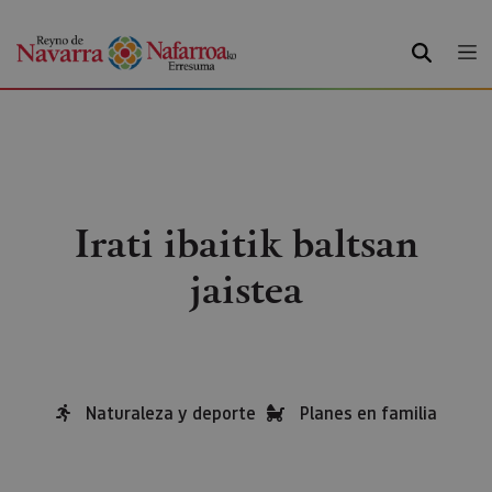
BILATU
Irati ibaitik baltsan
jaistea
Naturaleza y deporte
Planes en familia