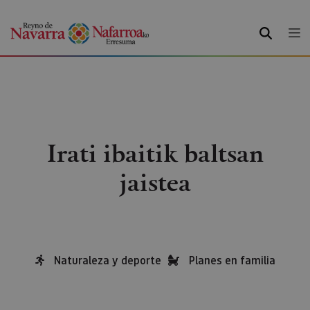
BILATU
Irati ibaitik baltsan
jaistea
Naturaleza y deporte
Planes en familia