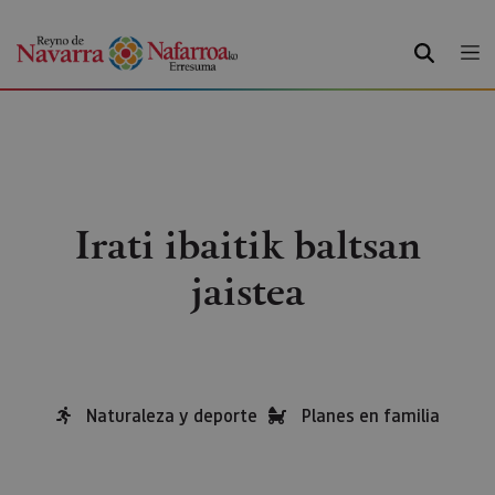
BILATU
Irati ibaitik baltsan
jaistea
Naturaleza y deporte
Planes en familia